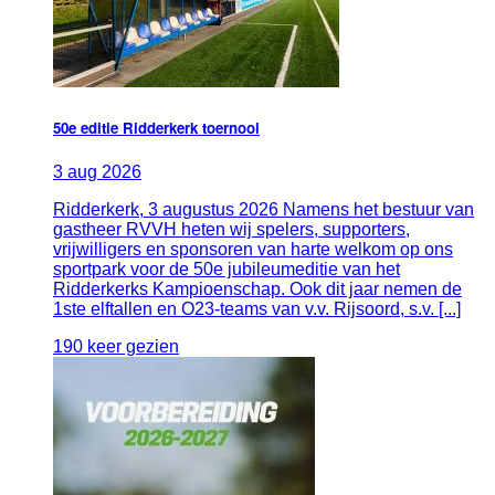
50e editie Ridderkerk toernooi
3
aug
2026
Ridderkerk, 3 augustus 2026 Namens het bestuur van
gastheer RVVH heten wij spelers, supporters,
vrijwilligers en sponsoren van harte welkom op ons
sportpark voor de 50e jubileumeditie van het
Ridderkerks Kampioenschap. Ook dit jaar nemen de
1ste elftallen en O23-teams van v.v. Rijsoord, s.v. [...]
190 keer gezien