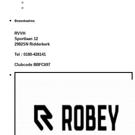
Bezoekadres
RVVH
Sportlaan 12
2982SN Ridderkerk
Tel : 0180-428141
Clubcode BBFC697