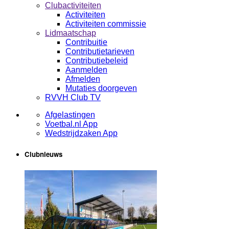
Clubactiviteiten
Activiteiten
Activiteiten commissie
Lidmaatschap
Contribuitie
Contributietarieven
Contributiebeleid
Aanmelden
Afmelden
Mutaties doorgeven
RVVH Club TV
Afgelastingen
Voetbal.nl App
Wedstrijdzaken App
Clubnieuws