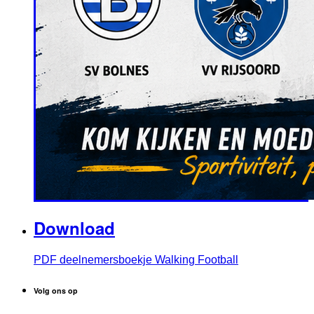
Download
PDF deelnemersboekje Walking Football
Volg ons op