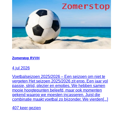
Zomerstop RVVH
4
jul
2026
Voetbalseizoen 2025/2026 – Een seizoen om niet te
vergeten Het seizoen 2025/2026 zit erop. Een jaar vol
passie, strijd, plezier en emoties. We hebben samen
mooie hoogtepunten beleefd, maar ook momenten
gekend waarop we moesten incasseren. Juist die
combinatie maakt voetbal zo bijzonder. We vierden[...]
407 keer gezien